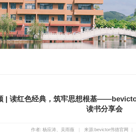
 | 读红色经典，筑牢思想根基——bevic
读书分享会
作者: 杨应涛、吴雨薇
|
来源:bevictor伟德官网
|