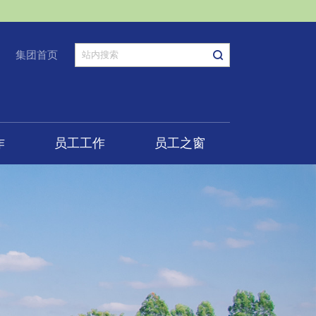
集团首页
作
员工工作
员工之窗