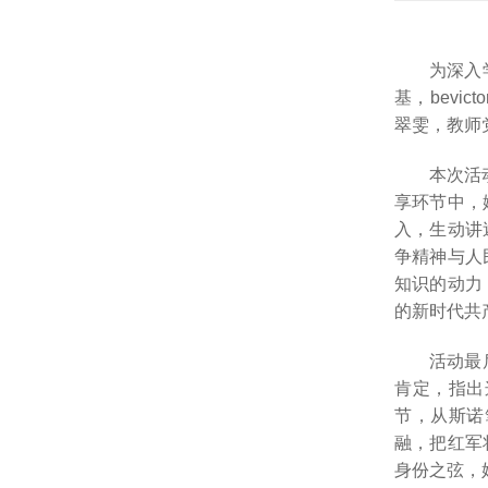
为深入
基，bevi
翠雯，教师
本次活
享环节中，
入，生动讲
争精神与人
知识的动力
的新时代共
活动最
肯定，指出
节，从斯诺
融，把红军
身份之弦，