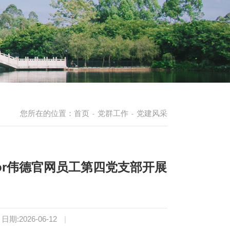
您所在的位置：
首页
党群工作
党建风采
-
-
tor伟德官网员工第四党支部开展
日期:2026-06-12
|