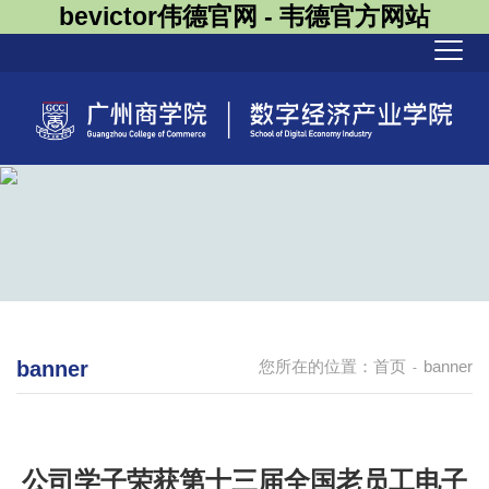
bevictor伟德官网 - 韦德官方网站
banner
您所在的位置：
首页
banner
-
公司学子荣获第十三届全国老员工电子